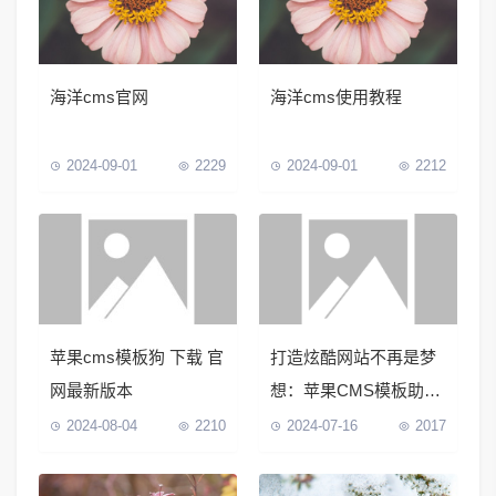
海洋cms官网
海洋cms使用教程
2024-09-01
2229
2024-09-01
2212
苹果cms模板狗 下载 官
打造炫酷网站不再是梦
网最新版本
想：苹果CMS模板助您
一键实现
2024-08-04
2210
2024-07-16
2017