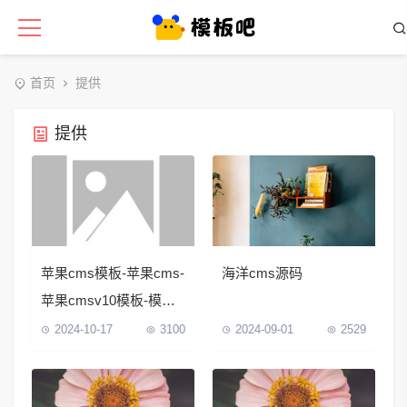
首页
提供
提供
苹果cms模板-苹果cms-
海洋cms源码
苹果cmsv10模板-模板
狗
2024-10-17
3100
2024-09-01
2529