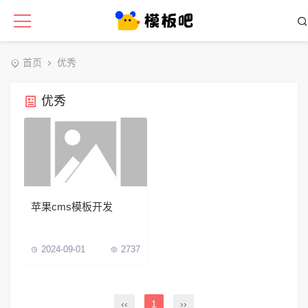
首页
优秀
优秀
苹果cms模板开发
2024-09-01
2737
‹‹
1
››