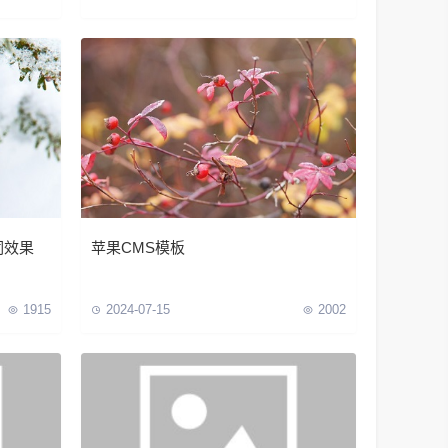
本词效果
苹果CMS模板
1915
2024-07-15
2002