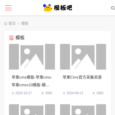
首页
模板
模板
苹果cms模板-苹果cms-
苹果Cms官方采集资源
苹果cmsv10模板-模板
狗
2024-10-17
3091
2024-09-13
2982