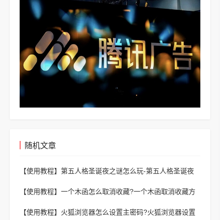
随机文章
【使用教程】
第五人格圣诞夜之谜怎么玩-第五人格圣诞夜
之谜玩法攻略分享
【使用教程】
一个木函怎么取消收藏?一个木函取消收藏方
法
【使用教程】
火狐浏览器怎么设置主密码?火狐浏览器设置