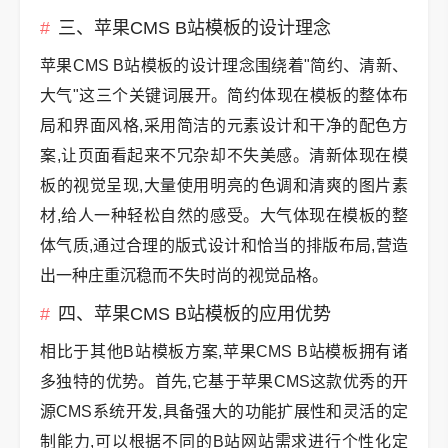
三、苹果CMS B站模板的设计理念
苹果CMS B站模板的设计理念围绕着"简约、清新、
大气"这三个关键词展开。简约体现在模板的整体布
局和界面风格,采用简洁的元素设计和干净的配色方
案,让页面看起来不冗杂却不失美感。清新体现在模
板的视觉呈现,大量使用明亮的色调和清爽的图片素
材,给人一种轻松自然的感受。大气体现在模板的整
体气质,通过合理的版式设计和恰当的排版布局,营造
出一种庄重沉稳而不失时尚的视觉品格。
四、苹果CMS B站模板的应用优势
相比于其他B站模板方案,苹果CMS B站模板拥有诸
多独特的优势。首先,它基于苹果CMS这款优秀的开
源CMS系统开发,具备强大的功能扩展性和灵活的定
制能力,可以根据不同的B站网站需求进行个性化定