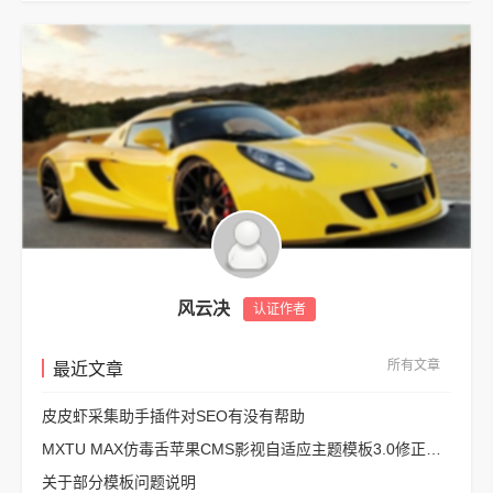
风云决
认证作者
所有文章
最近文章
皮皮虾采集助手插件对SEO有没有帮助
MXTU MAX仿毒舌苹果CMS影视自适应主题模板3.0修正版源码
关于部分模板问题说明