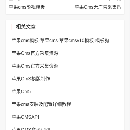
苹果cms影视模板
苹果Cms无广告采集站
相关文章
苹果cms模板-苹果cms-苹果cmsv10模板-模板狗
苹果Cms官方采集资源
苹果Cms官方采集资源
苹果CmS模版制作
苹果Cm5
苹果cms安装及配置详细教程
苹果CMSAPI
苹果CMS盒子官网