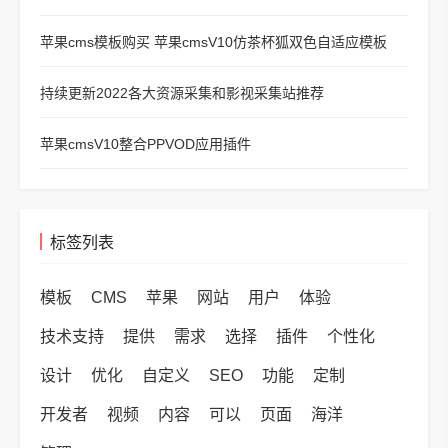
苹果cms模板购买 苹果cmsV10仿茶杯狐双色自适应模板
持续更新2022各大资源采集和影视采集站推荐
苹果cmsV10整合PPVOD应用插件
标签列表
模板
CMS
苹果
网站
用户
体验
技术支持
提供
需求
选择
插件
个性化
设计
优化
自定义
SEO
功能
定制
开发者
视频
内容
可以
页面
海洋