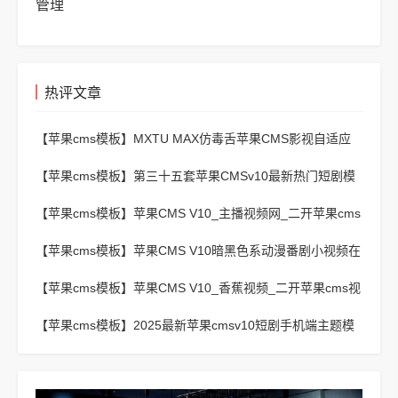
管理
热评文章
【苹果cms模板】
MXTU MAX仿毒舌苹果CMS影视自适应
主题模板3.0修正版源码
【苹果cms模板】
第三十五套苹果CMSv10最新热门短剧模
板
【苹果cms模板】
苹果CMS V10_主播视频网_二开苹果cms
视频网站源码模板 – 亲测源码 有演示
【苹果cms模板】
苹果CMS V10暗黑色系动漫番剧小视频在
线播放主题模板
【苹果cms模板】
苹果CMS V10_香蕉视频_二开苹果cms视
频网站源码模板
【苹果cms模板】
2025最新苹果cmsv10短剧手机端主题模
板