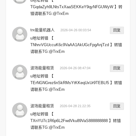
u地址转错 【
TGqdaZyh9LNtsTxXaaSEKKeY9qyNFGUWyW 】转
错请联系TG:@TrxEm
trx能量机器人
2026-04-26 00:03:54
回复
u地址转错 【
TNhrvVGUccuK6c9VaAA1AkUGcFpgAnjTzd 】转错
请联系TG:@TrxEm
波场能量租赁
2026-04-26 08:47:04
回复
u地址转错 【
TErNGNGrez6nSkRMsYtKKeqUxUr9TEBLf5 】转错
请联系TG:@TrxEm
波场能量租赁
2026-04-28 21:22:35
回复
u地址转错 【
TXnYU7c1R6p6L2FwdVku89VaS888888888 】转错
请联系TG:@TrxEm