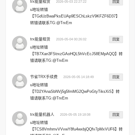
trx能量租赁
2026-05-03 22:27:22
回复
u地址转错
【TGdUzBwaPksEUAp9ESChLskzV9KFZF6D37】
转错请联系TG:@TrxEm
trx能量租赁
2026-05-04 00:26:02
回复
u地址转错
【TB7Xan3FStrxzGAoHQL5hVcEcJ58EMpAQQ】转
错请联系TG:@TrxEm
节省TRX手续费
2026-05-05 14:18:49
回复
u地址转错
【TD2YAnaSbNVj5g5fmMG2QwPoGtyTiksXiS】转
错请联系TG:@TrxEm
trx能量机器人
2026-05-05 19:18:08
回复
u地址转错
【TCS8VmhmvVVvwY8fu4wxbjQQfv7pMxVUF6】转