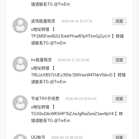
错请联系TG:@TrxEm
波场能量租赁
2026-04-16 15:37:31
回复
u地址转错 【
TP1M5FnmB2i13UeiHYuwR3yHTtmGjZyrcV 】转错
请联系TG:@TrxEm
trx能量租赁
2026-04-17 15:15:48
回复
u地址转错 【
TRLLkXB57zUEz35Nz7jWVwxW4ThkV5ikvD 】转错
请联系TG:@TrxEm
节省TRX手续费
2026-04-18 02:04:44
回复
u地址转错 【
TGX6sD4xWK5HP7bZJwJgRwZeniZ1wv8pV4 】转
错请联系TG:@TrxEm
QQ账号
2026-04-19 08:19:53
回复