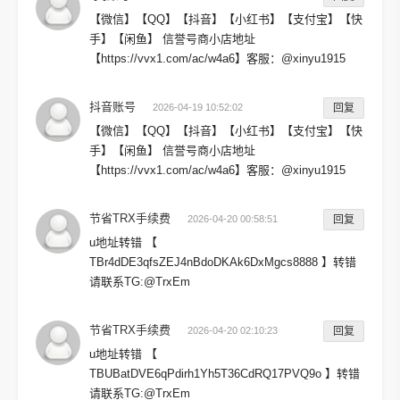
【微信】【QQ】【抖音】【小红书】【支付宝】【快
手】【闲鱼】 信誉号商小店地址
【https://vvx1.com/ac/w4a6】客服：@xinyu1915
抖音账号
2026-04-19 10:52:02
回复
【微信】【QQ】【抖音】【小红书】【支付宝】【快
手】【闲鱼】 信誉号商小店地址
【https://vvx1.com/ac/w4a6】客服：@xinyu1915
节省TRX手续费
2026-04-20 00:58:51
回复
u地址转错 【
TBr4dDE3qfsZEJ4nBdoDKAk6DxMgcs8888 】转错
请联系TG:@TrxEm
节省TRX手续费
2026-04-20 02:10:23
回复
u地址转错 【
TBUBatDVE6qPdirh1Yh5T36CdRQ17PVQ9o 】转错
请联系TG:@TrxEm