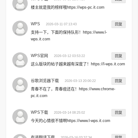
楼主就是我的榜样哦https://wps-pc.it.com
WPS
2026-03-11 07:13:43
回复
支持一下，下面的保持队形！https://www.l-
wps.it.com
WPS官网
2026-03-12 03:53:22
回复
这么版块的帖子越来越有深度了！https://l-wps.it.com
谷歌浏览器下载
2026-03-13 20:00:22
回复
青春不在了，青春痘还在！https://www.chrome-
pc.it.com
WPS下载
2026-03-14 08:25:02
回复
今天的心情很不错啊https://www.l-wps.it.com
有道翻译下载
2026-03-16 03:37:34
回复