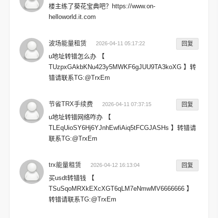
楼主练了葵花宝典吧？https://www.on-
helloworld.it.com
波场能量租赁
2026-04-11 05:17:22
回复
u地址转错怎么办 【
TUzpxGAkbKNu423y5MWKF6gJUU9TA3koXG 】转
错请联系TG:@TrxEm
节省TRX手续费
2026-04-11 07:37:15
回复
u地址转错网络咋办 【
TLEqUioSY6Hj6YJnhEwfiAiq5tFCGJASHs 】转错请
联系TG:@TrxEm
trx能量租赁
2026-04-12 16:13:04
回复
买usdt转错钱 【
TSuSqoMRXkEXcXGT6qLM7eNmwMV6666666 】
转错请联系TG:@TrxEm