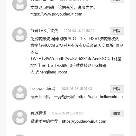
文章论点明确，论据充分，说服力强。
https://www.pc-youdao.it.com
节省TRX手续费
2026-03-16 04:52:20
回复
免费转账波场网络的USDT - 1.5 TRX=1次转账次数
直接节省80%!无视对方有没有U或者是否交易所- 复制
地址
TWzHTvfWZrraadP2VwKZRi3X14aAedKSC4【能量
地址】转 1.5 TRX即可0手续费转账!TG机器
人:@nengliang_robot
helloworld官网
2026-03-18 15:07:03
回复
每天顶顶贴，一身轻松啊！https://apps-helloworld.cn
有道翻译
2026-03-19 10:08:20
回复
感谢楼主的推荐！https://youdao-win.it.com