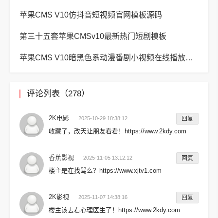
苹果CMS V10仿抖音短视频官网模板源码
第三十五套苹果CMSv10最新热门短剧模板
苹果CMS V10暗黑色系动漫番剧小视频在线播放主题模板
评论列表（278）
2K电影
2025-10-29 18:38:12
回复
收藏了，改天让朋友看看！https://www.2kdy.com
香蕉影视
2025-11-05 13:12:12
回复
楼主是在找骂么？https://www.xjtv1.com
2K影视
2025-11-07 14:38:16
回复
楼主该去看心理医生了！https://www.2kdy.com