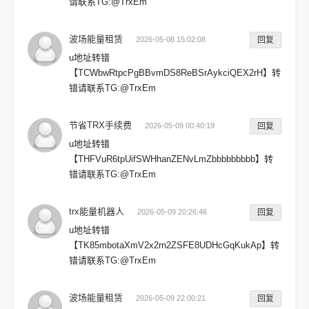
请联系TG:@TrxEm
波场能量租赁
2026-05-08 15:02:08
回复
u地址转错
【TCWbwRtpcPgBBvmDS8ReBSrAykciQEX2rH】转
错请联系TG:@TrxEm
节省TRX手续费
2026-05-09 00:40:19
回复
u地址转错
【THFVuR6tpUifSWHhanZENvLmZbbbbbbbbb】转
错请联系TG:@TrxEm
trx能量机器人
2026-05-09 20:26:46
回复
u地址转错
【TK85mbotaXmV2x2rn2ZSFE8UDHcGqKukAp】转
错请联系TG:@TrxEm
波场能量租赁
2026-05-09 22:00:21
回复