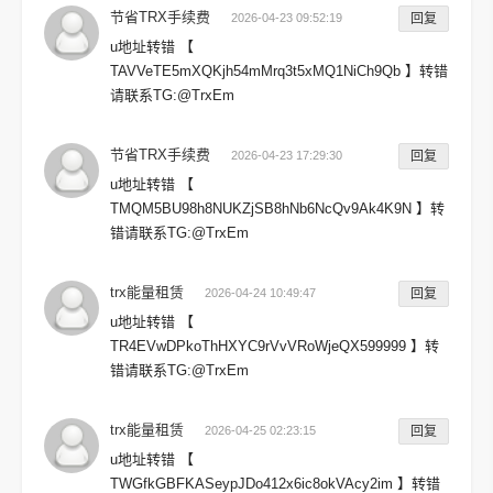
节省TRX手续费
2026-04-23 09:52:19
回复
u地址转错 【
TAVVeTE5mXQKjh54mMrq3t5xMQ1NiCh9Qb 】转错
请联系TG:@TrxEm
节省TRX手续费
2026-04-23 17:29:30
回复
u地址转错 【
TMQM5BU98h8NUKZjSB8hNb6NcQv9Ak4K9N 】转
错请联系TG:@TrxEm
trx能量租赁
2026-04-24 10:49:47
回复
u地址转错 【
TR4EVwDPkoThHXYC9rVvVRoWjeQX599999 】转
错请联系TG:@TrxEm
trx能量租赁
2026-04-25 02:23:15
回复
u地址转错 【
TWGfkGBFKASeypJDo412x6ic8okVAcy2im 】转错