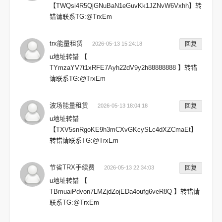
【TWQsi4R5QjGNuBaN1eGuvKk1JZNvW6Vxhh】转
错请联系TG:@TrxEm
trx能量租赁
2026-05-13 15:24:18
回复
u地址转错 【
TYmzaYV7t1xRFE7Ayh22dV9y2h88888888 】转错
请联系TG:@TrxEm
波场能量租赁
2026-05-13 18:04:18
回复
u地址转错
【TXV5snRgoKE9h3mCXvGKcySLc4dXZCmaEt】
转错请联系TG:@TrxEm
节省TRX手续费
2026-05-13 22:34:03
回复
u地址转错 【
TBmuaiPdvon7LMZjdZojEDa4oufg6veR8Q 】转错请
联系TG:@TrxEm