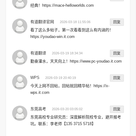
经典！https://mace-helloworlds.com
有道翻译官网
2026-03-18 11:55:06
回复
看了这么多帖子，第一次看看到这么有内涵的！
https://youdao-win.it.com
有道翻译
2026-03-19 18:34:34
回复
勤奋灌水，天天向上！https://www.pc-youdao.it.com
WPS
2026-03-19 20:40:19
回复
今天上网不回帖，回帖就回精华帖！https://x-
wps.it.com
东莞高考
2026-03-20 03:05:02
回复
东莞高校专业研究员：深度解析院校专业，避开报考
坑。联系：李老师【135 3715 5718】