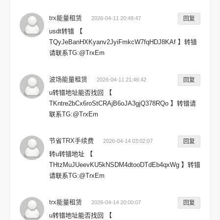
trx能量租赁
2026-04-11 20:48:47
回复
usdt转错 【
TQyJeBanHXKyanv2JyiFmkcW7fqHDJ8KAf 】转错
请联系TG:@TrxEm
波场能量租赁
2026-04-11 21:46:42
回复
u转错地址能否找回 【
TKntre2bCx6roStCRAjB6oJA3gjQ378RQo 】转错请
联系TG:@TrxEm
节省TRX手续费
2026-04-14 03:02:07
回复
转u转错地址 【
THtzMuJUeevKU5kNSDM4dtooDTdEb4qxWg 】转错
请联系TG:@TrxEm
trx能量租赁
2026-04-14 20:00:07
回复
u转错地址能否找回 【