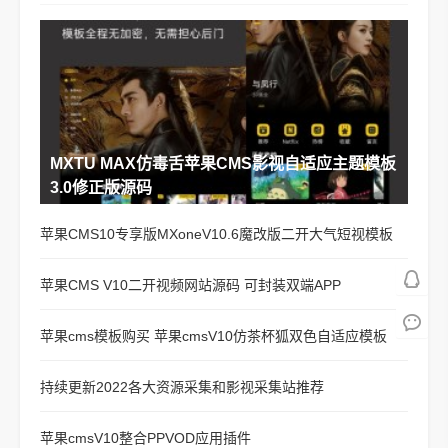
MXTU MAX仿毒舌苹果CMS影视自适应主题模板
3.0修正版源码
苹果CMS10专享版MXoneV10.6魔改版二开大气短视模板
苹果CMS V10二开视频网站源码 可封装双端APP
苹果cms模板购买 苹果cmsV10仿茶杯狐双色自适应模板
持续更新2022各大资源采集和影视采集站推荐
苹果cmsV10整合PPVOD应用插件