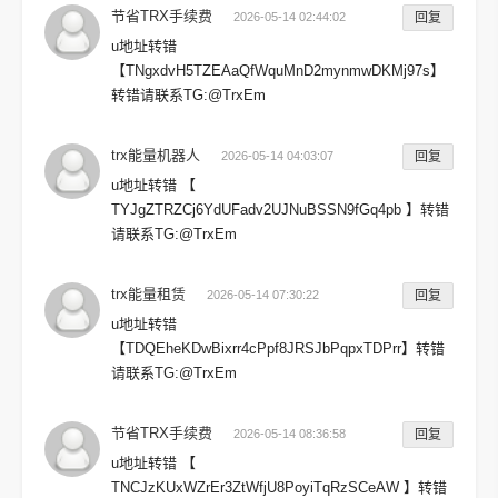
节省TRX手续费
2026-05-14 02:44:02
回复
u地址转错
【TNgxdvH5TZEAaQfWquMnD2mynmwDKMj97s】
转错请联系TG:@TrxEm
trx能量机器人
2026-05-14 04:03:07
回复
u地址转错 【
TYJgZTRZCj6YdUFadv2UJNuBSSN9fGq4pb 】转错
请联系TG:@TrxEm
trx能量租赁
2026-05-14 07:30:22
回复
u地址转错
【TDQEheKDwBixrr4cPpf8JRSJbPqpxTDPrr】转错
请联系TG:@TrxEm
节省TRX手续费
2026-05-14 08:36:58
回复
u地址转错 【
TNCJzKUxWZrEr3ZtWfjU8PoyiTqRzSCeAW 】转错