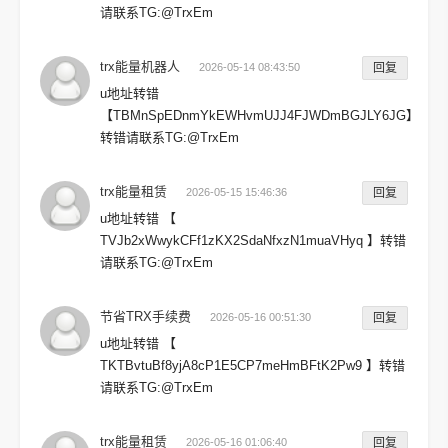
请联系TG:@TrxEm
trx能量机器人
2026-05-14 08:43:50
回复
u地址转错
【TBMnSpEDnmYkEWHvmUJJ4FJWDmBGJLY6JG】
转错请联系TG:@TrxEm
trx能量租赁
2026-05-15 15:46:36
回复
u地址转错 【
TVJb2xWwykCFf1zKX2SdaNfxzN1muaVHyq 】转错
请联系TG:@TrxEm
节省TRX手续费
2026-05-16 00:51:30
回复
u地址转错 【
TKTBvtuBf8yjA8cP1E5CP7meHmBFtK2Pw9 】转错
请联系TG:@TrxEm
trx能量租赁
2026-05-16 01:06:40
回复