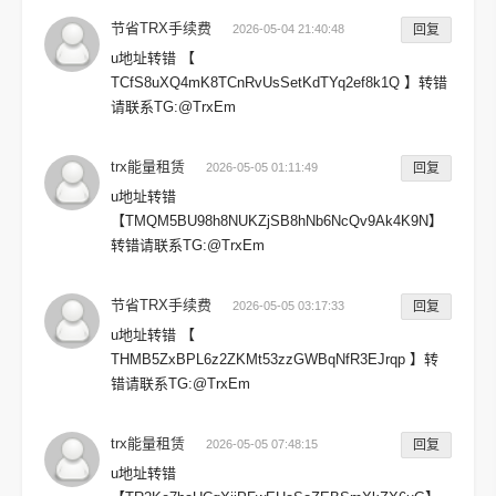
节省TRX手续费
2026-05-04 21:40:48
回复
u地址转错 【
TCfS8uXQ4mK8TCnRvUsSetKdTYq2ef8k1Q 】转错
请联系TG:@TrxEm
trx能量租赁
2026-05-05 01:11:49
回复
u地址转错
【TMQM5BU98h8NUKZjSB8hNb6NcQv9Ak4K9N】
转错请联系TG:@TrxEm
节省TRX手续费
2026-05-05 03:17:33
回复
u地址转错 【
THMB5ZxBPL6z2ZKMt53zzGWBqNfR3EJrqp 】转
错请联系TG:@TrxEm
trx能量租赁
2026-05-05 07:48:15
回复
u地址转错