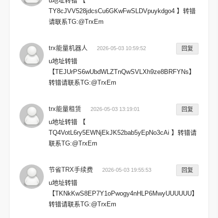
u地址转错 【
TY8cJVV528jdcsCu6GKwFwSLDVpuykdgo4 】转错
请联系TG:@TrxEm
trx能量机器人
2026-05-03 10:59:52
回复
u地址转错
【TEJUrPS6wUbdWLZTnQwSVLXh9ze8BRFYNs】
转错请联系TG:@TrxEm
trx能量租赁
2026-05-03 13:19:01
回复
u地址转错 【
TQ4VotL6ry5EWNjEkJK52bab5yEpNo3cAi 】转错请
联系TG:@TrxEm
节省TRX手续费
2026-05-03 19:55:53
回复
u地址转错
【TKNkKwS8EP7Y1oPwogy4nHLP6MwyUUUUUU】
转错请联系TG:@TrxEm