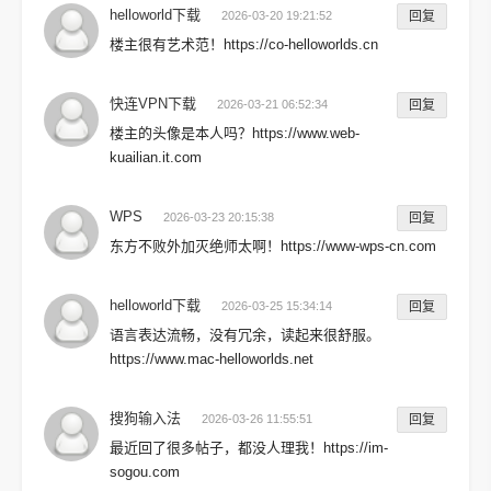
helloworld下载
2026-03-20 19:21:52
回复
楼主很有艺术范！https://co-helloworlds.cn
快连VPN下载
2026-03-21 06:52:34
回复
楼主的头像是本人吗？https://www.web-
kuailian.it.com
WPS
2026-03-23 20:15:38
回复
东方不败外加灭绝师太啊！https://www-wps-cn.com
helloworld下载
2026-03-25 15:34:14
回复
语言表达流畅，没有冗余，读起来很舒服。
https://www.mac-helloworlds.net
搜狗输入法
2026-03-26 11:55:51
回复
最近回了很多帖子，都没人理我！https://im-
sogou.com