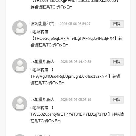
【TR2Ke7haUCqXjjPFwEHaSoZEBSmXkZX6uG】
转错请联系TG:@TrxEm
波场能量租赁
2026-05-06 03:54:27
回复
u地址转错
【TRQeSqfeGqEVkrVm4EgHAFNq8o4NzdjPX4】转
错请联系TG:@TrxEm
trx能量机器人
2026-05-06 14:40:38
回复
u地址转错 【
TP9yVg34Qso4RqLUprhJghDvk4so1vzxNP 】转错
请联系TG:@TrxEm
trx能量机器人
2026-05-07 05:05:19
回复
u地址转错 【
TWL68Z6psrxy9rETi4YeT84EPYLD1g7zYD 】转错请
联系TG:@TrxEm