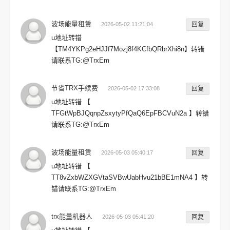
波场能量租赁
2026-05-02 11:21:04
回复
u地址转错
【TM4YKPg2eHJJf7Mozj8f4KCfbQRbrXhi8n】转错
请联系TG:@TrxEm
节省TRX手续费
2026-05-02 17:33:08
回复
u地址转错 【
TFGtWpBJQqnpZsxytyPfQaQ6EpFBCVuN2a 】转错
请联系TG:@TrxEm
波场能量租赁
2026-05-03 05:40:17
回复
u地址转错 【
TT8vZxbWZXGVtaSVBwUabHvu21bBE1mNA4 】转
错请联系TG:@TrxEm
trx能量机器人
2026-05-03 05:41:20
回复