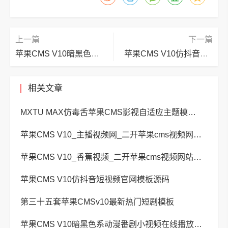
上一篇
下一篇
苹果CMS V10暗黑色系动漫番剧小视频在线播放主题模板
苹果CMS V10仿抖音短视频官网模板源码
相关文章
MXTU MAX仿毒舌苹果CMS影视自适应主题模板3.0修正版源码
苹果CMS V10_主播视频网_二开苹果cms视频网站源码模板 – 亲测源码 有演示
苹果CMS V10_香蕉视频_二开苹果cms视频网站源码模板
苹果CMS V10仿抖音短视频官网模板源码
第三十五套苹果CMSv10最新热门短剧模板
苹果CMS V10暗黑色系动漫番剧小视频在线播放主题模板