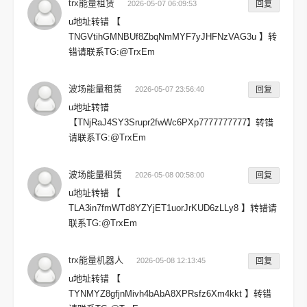
trx能量租赁
2026-05-07 06:09:53
回复
u地址转错 【
TNGVtihGMNBUf8ZbqNmMYF7yJHFNzVAG3u 】转
错请联系TG:@TrxEm
波场能量租赁
2026-05-07 23:56:40
回复
u地址转错
【TNjRaJ4SY3Srupr2fwWc6PXp7777777777】转错
请联系TG:@TrxEm
波场能量租赁
2026-05-08 00:58:00
回复
u地址转错 【
TLA3in7fmWTd8YZYjET1uorJrKUD6zLLy8 】转错请
联系TG:@TrxEm
trx能量机器人
2026-05-08 12:13:45
回复
u地址转错 【
TYNMYZ8gfjnMivh4bAbA8XPRsfz6Xm4kkt 】转错