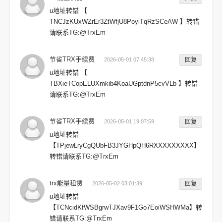
u地址转错 【
TNCJzKUxWZrEr3ZtWfjU8PoyiTqRzSCeAW 】转错
请联系TG:@TrxEm
节省TRX手续费
2026-05-01 07:45:38
回复
u地址转错 【
TBXieTCopELUXmkib4KoaUGptdnP5cvVLb 】转错
请联系TG:@TrxEm
节省TRX手续费
2026-05-01 19:07:59
回复
u地址转错
【TPjewLryCgQUbFB3JYGHpQH6RXXXXXXXXX】
转错请联系TG:@TrxEm
trx能量租赁
2026-05-02 03:01:39
回复
u地址转错
【TCNcidKfWSBgrwTJXav9F1Go7EoiWSHWMa】转
错请联系TG:@TrxEm