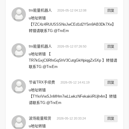
trx能量机器人
2026-05-12 04:12:08
回复
u地址转错
【TZC4z4RUUSSSNoJwCEd1d2Y5m9AB3Dk7Xe】
转错请联系TG:@TrxEm
trx能量机器人
2026-05-12 07:26:50
回复
u地址转错 【
TR7kGxjC6RfnGqShV3CutgGkHpiqgZx5Xp 】转错请
联系TG:@TrxEm
节省TRX手续费
2026-05-12 14:41:19
回复
u地址转错
【TYkriVwSJnMHm7wLLwkzNFekakiiRUjh4m】转错
请联系TG:@TrxEm
波场能量租赁
2026-05-12 20:33:24
回复
u地址转错