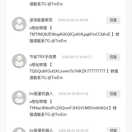
请联系TG:@TrxEm
波场能量租赁
2026-04-26 11:26:58
回复
u地址转错 【
TMTfMQ9JEWng4GKQfCjoKHLpqbFmCCbKvE 】转
错请联系TG:@TrxEm
节省TRX手续费
2026-04-27 18:44:17
回复
u地址转错 【
TQGQu9XGuf1KLsvemTs7r6KZK777777777 】转错
请联系TG:@TrxEm
trx能量机器人
2026-04-28 06:47:31
回复
u地址转错 【
THHaz364nnPcZAQvmFJHiSVUM5VmKt6t1d 】转
错请联系TG:@TrxEm
trx能量机器人
2026-05-01 02:35:39
回复