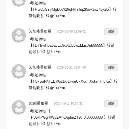
u地址转错
【TPGQx9YyMgDbW29qNKYhq2t5sv3az73y2G】转
错请联系TG:@TrxEm
波场能量租赁
2026-05-09 22:09:02
回复
u地址转错
【TDYfrwHpabavLU9uAzU5wzLLisJub55555】转错
请联系TG:@TrxEm
波场能量租赁
2026-05-11 09:04:00
回复
u地址转错
【TCkSaNNtEEV8s1AiDwmCxXomtXqkm7hbKa】转
错请联系TG:@TrxEm
trx能量租赁
2026-05-11 18:55:32
回复
u地址转错 【
TP85KPGg4fWyZAh6ApbnZT9tTX88888888 】转错
请联系TG:@TrxEm