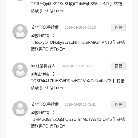
TZJUeQptjbX92SuSUjQC1dvEqhS96ezcN9 】转错
请联系TG:@TrxEm
节省TRX手续费
2026-04-16 06:05:10
回复
u地址转错 【
THdcxyQTDN5bysLss1NHHiateRMrGmVNT8 】转错
请联系TG:@TrxEm
trx能量机器人
2026-04-19 08:13:23
回复
u地址转错 【
TQSR4r41ZKiHKWRRnvHG1VnXCdfzufhbF3 】转错
请联系TG:@TrxEm
节省TRX手续费
2026-04-20 16:42:41
回复
u地址转错 【
TJRMuxf9shbQu5hQiszDHmMxTWsYzfLN4b 】转错
请联系TG:@TrxEm