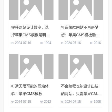
提升网站设计效率，选
打造炫酷网站不再是梦
择苹果CMS模板是明智
想：苹果CMS模板助您
之选！
一键实现
2024-07-16
1994
2024-07-16
2016
打造无限可能的网站体
不会编程也能设计出炫
验：苹果CMS模板
酷网站，只需苹果CMS
模板！
2024-07-15
2012
2024-07-15
1908