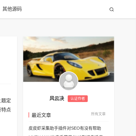
其他源码
风云决
认证作者
主题定
项特点
所有文章
最近文章
皮皮虾采集助手插件对SEO有没有帮助