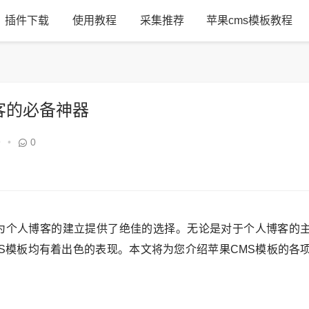
插件下载
使用教程
采集推荐
苹果cms模板教程
客的必备神器
9
•
0
为个人博客的建立提供了绝佳的选择。无论是对于个人博客的
MS模板均有着出色的表现。本文将为您介绍苹果CMS模板的各