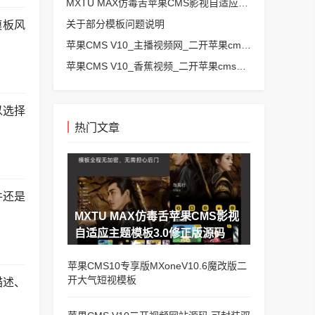
MXTU MAX仿毒舌苹果CMS影视自适应主题模板3.0修正版源码
关于部分模板问题说明
模板风
苹果CMS V10_主播视频网_二开苹果cms视频网站源码模板 – 亲测源码 有演示
苹果CMS V10_香蕉视频_二开苹果cms视频网站源码模板
以选择
热门文章
件还是
MXTU MAX仿毒舌苹果CMS影视
自适应主题模板3.0修正版源码
苹果CMS10专享版MXoneV10.6魔改版二
开大气短视模板
描述、