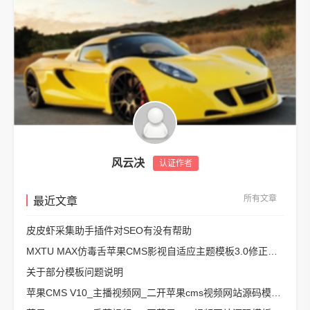
风云决
认证作者
所有文章
最近文章
皮皮虾采集助手插件对SEO有没有帮助
MXTU MAX仿毒舌苹果CMS影视自适应主题模板3.0修正版源码
关于部分模板问题说明
苹果CMS V10_主播视频网_二开苹果cms视频网站源码模板 – 亲测源码 有演示