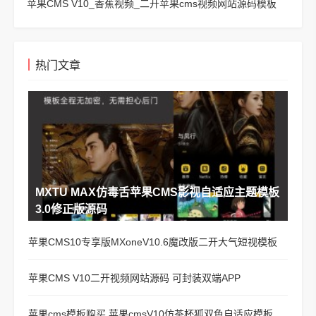
苹果CMS V10_香蕉视频_二开苹果cms视频网站源码模板
热门文章
MXTU MAX仿毒舌苹果CMS影视自适应主题模板
3.0修正版源码
苹果CMS10专享版MXoneV10.6魔改版二开大气短视模板
苹果CMS V10二开视频网站源码 可封装双端APP
苹果cms模板购买 苹果cmsV10仿茶杯狐双色自适应模板