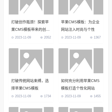
打破创作瓶颈！探索苹
苹果CMS模板：为企业
果CMS模板带来的创意
网站注入时尚与个性
灵感
2023-11-09
2052
2023-11-09
1367
打破传统网站束缚，选
如何充分利用苹果CMS
择苹果CMS模板
模板打造个性化网站
2023-11-09
1734
2023-11-09
1455