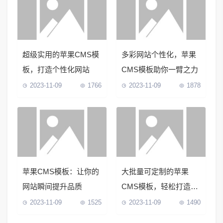
超级实用的苹果CMS模
多彩网站个性化，苹果
板，打造个性化网站
CMS模板助你一臂之力
2023-11-09
1766
2023-11-09
1878
苹果CMS模板：让你的
大批量可定制的苹果
网站瞬间提升品质
CMS模板，轻松打造独
一无二的网站
2023-11-09
1525
2023-11-09
1490