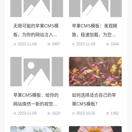
无限可能的苹果CMS模
苹果CMS模板：美观精
板，为你的网站注入新
致，极速加载，为您带
鲜活力
来顶级用户体验
2023-11-09
1807
2023-11-09
1644
苹果CMS模板：给你的
如何选择适合自己的苹
网站焕然一新的视觉盛
果CMS模板？
宴
2023-11-09
1620
2023-10-26
1392