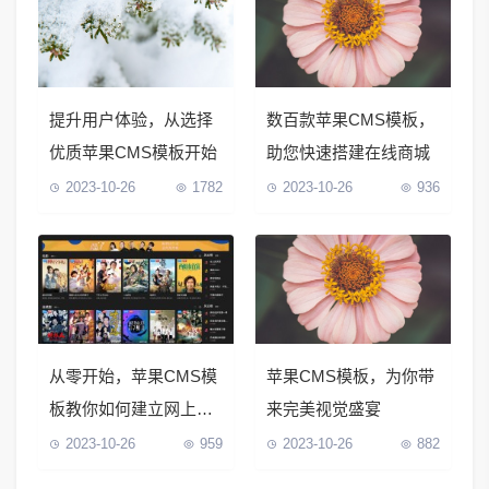
提升用户体验，从选择
数百款苹果CMS模板，
优质苹果CMS模板开始
助您快速搭建在线商城
2023-10-26
1782
2023-10-26
936
从零开始，苹果CMS模
苹果CMS模板，为你带
板教你如何建立网上商
来完美视觉盛宴
城
2023-10-26
959
2023-10-26
882