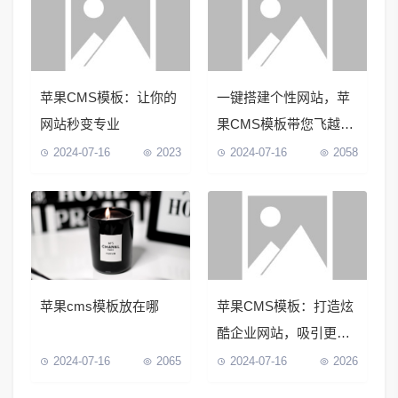
苹果CMS模板：让你的
一键搭建个性网站，苹
网站秒变专业
果CMS模板带您飞越设
计天际
2024-07-16
2023
2024-07-16
2058
苹果cms模板放在哪
苹果CMS模板：打造炫
酷企业网站，吸引更多
客户
2024-07-16
2065
2024-07-16
2026