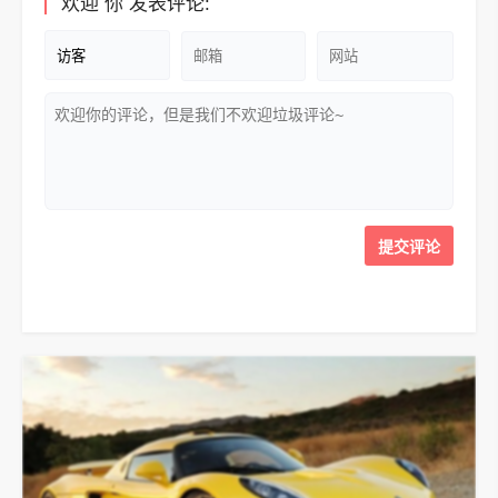
欢迎
你
发表评论: