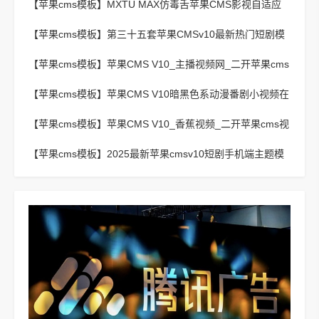
【苹果cms模板】
MXTU MAX仿毒舌苹果CMS影视自适应
主题模板3.0修正版源码
【苹果cms模板】
第三十五套苹果CMSv10最新热门短剧模
板
【苹果cms模板】
苹果CMS V10_主播视频网_二开苹果cms
视频网站源码模板 – 亲测源码 有演示
【苹果cms模板】
苹果CMS V10暗黑色系动漫番剧小视频在
线播放主题模板
【苹果cms模板】
苹果CMS V10_香蕉视频_二开苹果cms视
频网站源码模板
【苹果cms模板】
2025最新苹果cmsv10短剧手机端主题模
板