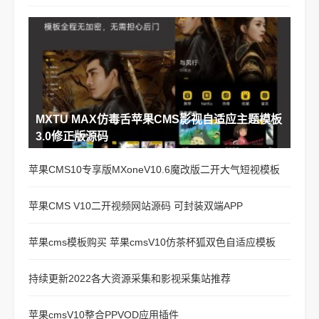
MXTU MAX仿毒舌苹果CMS影视自适应主题模板
3.0修正版源码
苹果CMS10专享版MXoneV10.6魔改版二开大气短视模板
苹果CMS V10二开视频网站源码 可封装双端APP
苹果cms模板购买 苹果cmsV10仿茶杯狐双色自适应模板
持续更新2022各大资源采集和影视采集站推荐
苹果cmsV10整合PPVOD应用插件