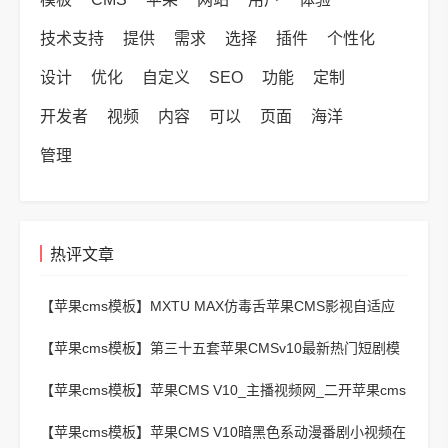
技术支持
提供
需求
选择
插件
个性化
设计
优化
自定义
SEO
功能
定制
开发者
视频
内容
可以
页面
海洋
管理
热评文章
【苹果cms模板】
MXTU MAX仿毒舌苹果CMS影视自适应
主题模板3.0修正版源码
【苹果cms模板】
第三十五套苹果CMSv10最新热门短剧模
板
【苹果cms模板】
苹果CMS V10_主播视频网_二开苹果cms
视频网站源码模板 – 亲测源码 有演示
【苹果cms模板】
苹果CMS V10暗黑色系动漫番剧小视频在