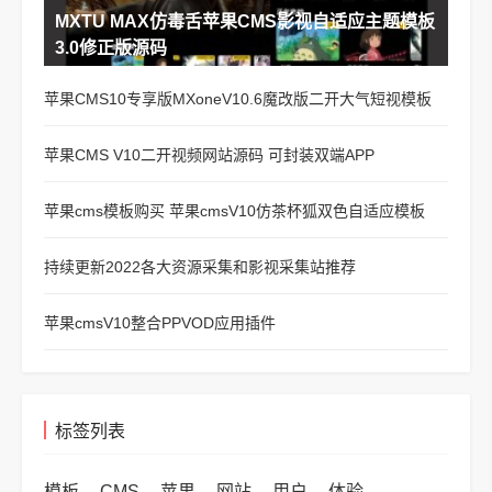
MXTU MAX仿毒舌苹果CMS影视自适应主题模板
3.0修正版源码
苹果CMS10专享版MXoneV10.6魔改版二开大气短视模板
苹果CMS V10二开视频网站源码 可封装双端APP
苹果cms模板购买 苹果cmsV10仿茶杯狐双色自适应模板
持续更新2022各大资源采集和影视采集站推荐
苹果cmsV10整合PPVOD应用插件
标签列表
模板
CMS
苹果
网站
用户
体验