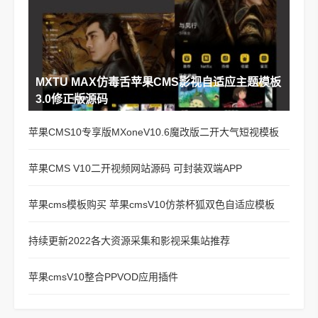
MXTU MAX仿毒舌苹果CMS影视自适应主题模板
3.0修正版源码
苹果CMS10专享版MXoneV10.6魔改版二开大气短视模板
苹果CMS V10二开视频网站源码 可封装双端APP
苹果cms模板购买 苹果cmsV10仿茶杯狐双色自适应模板
持续更新2022各大资源采集和影视采集站推荐
苹果cmsV10整合PPVOD应用插件