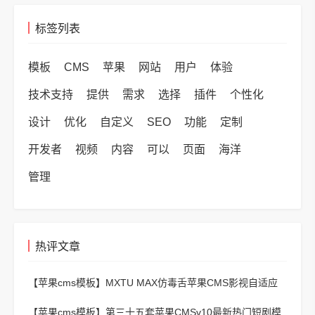
标签列表
模板
CMS
苹果
网站
用户
体验
技术支持
提供
需求
选择
插件
个性化
设计
优化
自定义
SEO
功能
定制
开发者
视频
内容
可以
页面
海洋
管理
热评文章
【苹果cms模板】
MXTU MAX仿毒舌苹果CMS影视自适应
主题模板3.0修正版源码
【苹果cms模板】
第三十五套苹果CMSv10最新热门短剧模