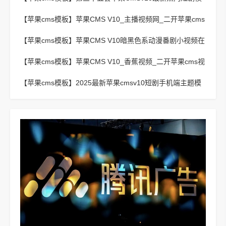
板
【苹果cms模板】
苹果CMS V10_主播视频网_二开苹果cms
视频网站源码模板 – 亲测源码 有演示
【苹果cms模板】
苹果CMS V10暗黑色系动漫番剧小视频在
线播放主题模板
【苹果cms模板】
苹果CMS V10_香蕉视频_二开苹果cms视
频网站源码模板
【苹果cms模板】
2025最新苹果cmsv10短剧手机端主题模
板