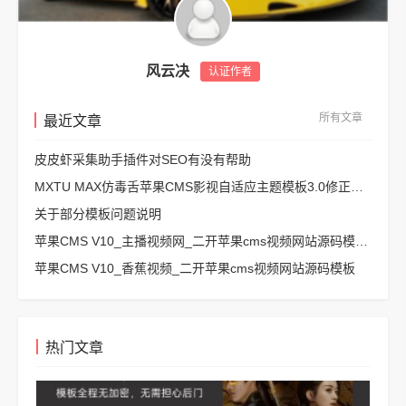
风云决
认证作者
所有文章
最近文章
皮皮虾采集助手插件对SEO有没有帮助
MXTU MAX仿毒舌苹果CMS影视自适应主题模板3.0修正版源码
关于部分模板问题说明
苹果CMS V10_主播视频网_二开苹果cms视频网站源码模板 – 亲测源码 有演示
苹果CMS V10_香蕉视频_二开苹果cms视频网站源码模板
热门文章