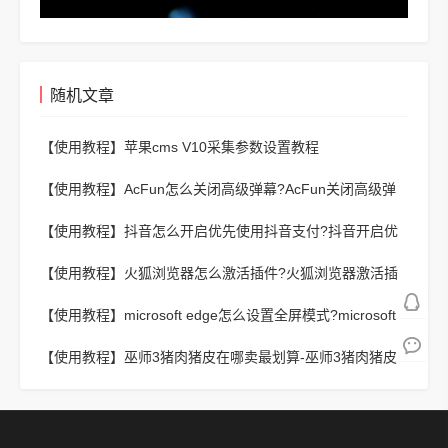
随机文章
【使用教程】
苹果cms V10采集参数设置教程
【使用教程】
AcFun怎么关闭高级弹幕?AcFun关闭高级弹
幕方法
【使用教程】
抖音怎么开启优先使用抖音支付?抖音开启优
先使用抖音支付教程
【使用教程】
火狐浏览器怎么激活插件?火狐浏览器激活插
件教程
【使用教程】
microsoft edge怎么设置全屏模式?microsoft
edge设置全屏模式教程
【使用教程】
巫师3猪肉猪皮在哪卖最划算-巫师3猪肉猪皮
最贵卖法推荐一览