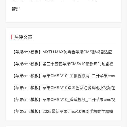
管理
热评文章
【苹果cms模板】
MXTU MAX仿毒舌苹果CMS影视自适应
主题模板3.0修正版源码
【苹果cms模板】
第三十五套苹果CMSv10最新热门短剧模
板
【苹果cms模板】
苹果CMS V10_主播视频网_二开苹果cms
视频网站源码模板 – 亲测源码 有演示
【苹果cms模板】
苹果CMS V10暗黑色系动漫番剧小视频在
线播放主题模板
【苹果cms模板】
苹果CMS V10_香蕉视频_二开苹果cms视
频网站源码模板
【苹果cms模板】
2025最新苹果cmsv10短剧手机端主题模
板