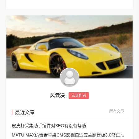
风云决
认证作者
所有文章
最近文章
皮皮虾采集助手插件对SEO有没有帮助
MXTU MAX仿毒舌苹果CMS影视自适应主题模板3.0修正版源码