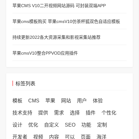
苹果CMS V10二开视频网站源码 可封装双端APP
苹果cms模板购买 苹果cmsV10仿茶杯狐双色自适应模板
持续更新2022各大资源采集和影视采集站推荐
苹果cmsV10整合PPVOD应用插件
标签列表
模板
CMS
苹果
网站
用户
体验
技术支持
提供
需求
选择
插件
个性化
设计
优化
自定义
SEO
功能
定制
开发者
视频
内容
可以
页面
海洋